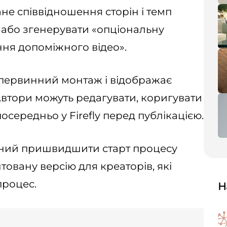
не співвідношення сторін і темп
 або згенерувати «опціональну
ння допоміжного відео».
 первинний монтаж і відображає
Автори можуть редагувати, коригувати
осередньо у Firefly перед публікацією.
аний пришвидшити старт процесу
овану версію для креаторів, які
процес.
Н