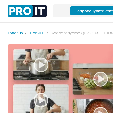
Запропонувати ста
Головна
Новини