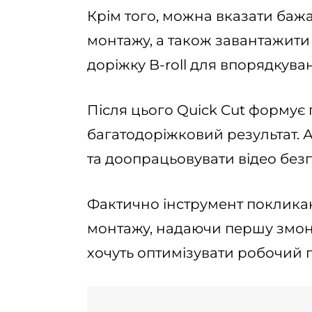
Крім того, можна вказати бажа
монтажу, а також завантажити
доріжку B-roll для впорядкува
Після цього Quick Cut формує
багатодоріжковий результат. 
та доопрацьовувати відео безп
Фактично інструмент поклик
монтажу, надаючи першу змонт
хочуть оптимізувати робочий 