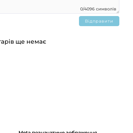
0/4096 символів
арів ще немає
Meta позначатиме зображення,