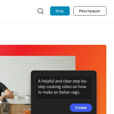
Вхід
Реєстрація