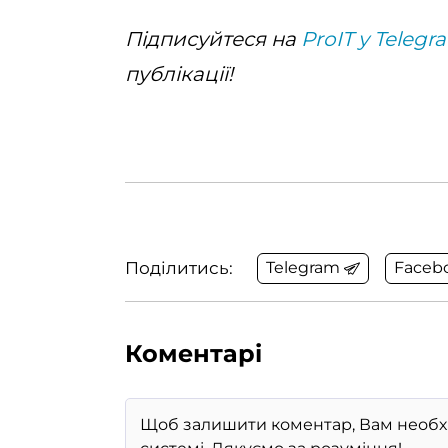
Підписуйтеся на
ProIT у Telegr
публікації!
Поділитись:
Telegram
Faceb
Коментарі