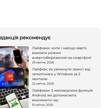
едакція рекомендує
Лайфхаки: коли і навіщо варто
вмикати режим
енергозбереження на смартфоні
29 квітня, 2026
Лайфхак: як увімкнути захист від
ransomware у Windows за 2
хвилини
22 квітня, 2026
Лайфхаки: 5 маловідомих функцій
Android, які допомагають
економити час
15 квітня, 2026