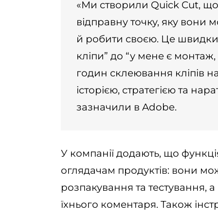
«Ми створили Quick Cut, що
відправну точку, яку вони 
й робити своєю. Це швидкий
кліпи” до “у мене є монтаж
годин склеювання кліпів на
історією, стратегією та на
зазначили в Adobe.
У компанії додають, що функц
оглядачам продуктів: вони мо
розпакування та тестування, а
їхнього коментаря. Також інст