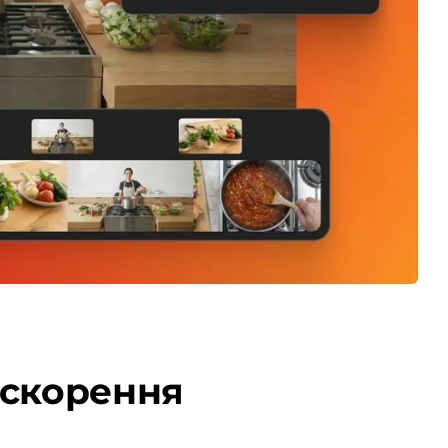
искорення