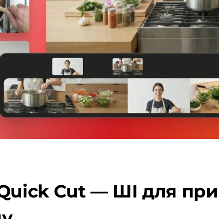
Quick Cut — ШІ для пр
ну