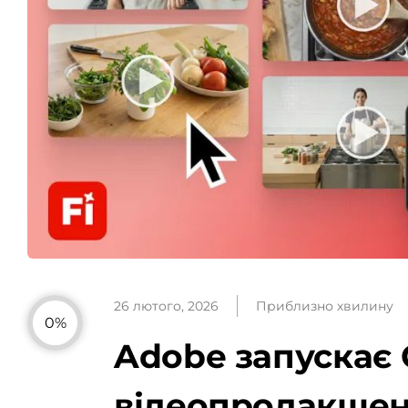
26 лютого, 2026
Приблизно хвилину
0%
Adobe запускає 
відеопродакше